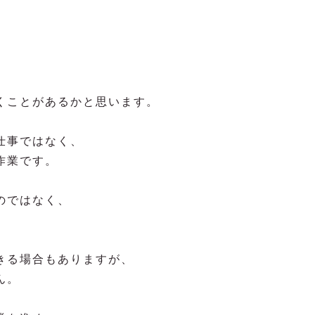
くことがあるかと思います。
仕事ではなく、
作業です。
のではなく、
きる場合もありますが、
ん。