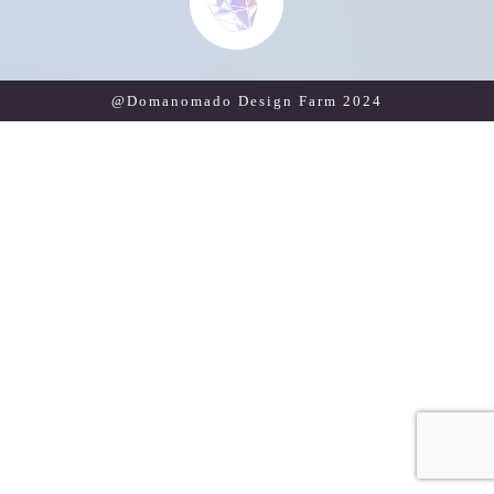
@Domanomado Design Farm 2024